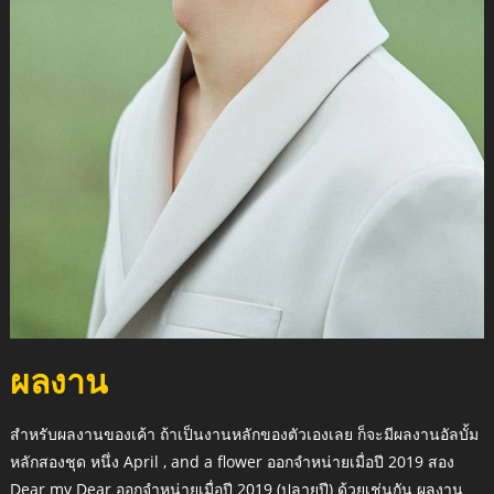
ผลงาน
สำหรับผลงานของเค้า ถ้าเป็นงานหลักของตัวเองเลย ก็จะมีผลงานอัลบั้ม
หลักสองชุด หนึ่ง April , and a flower ออกจำหน่ายเมื่อปี 2019 สอง
Dear my Dear ออกจำหน่ายเมื่อปี 2019 (ปลายปี) ด้วยเช่นกัน ผลงาน