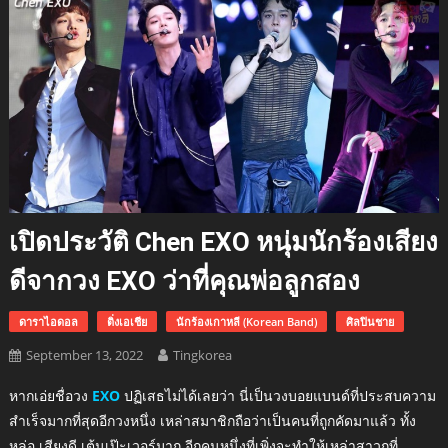
เปิดประวัติ Chen EXO หนุ่มนักร้องเสียง
ดีจากวง EXO ว่าที่คุณพ่อลูกสอง
ดาราไอดอล
ติ่งเอเชีย
นักร้องเกาหลี (Korean Band)
ศิลปินชาย
September 13, 2022
Tingkorea
หากเอ่ยชื่อวง
EXO
ปฏิเสธไม่ได้เลยว่า นี่เป็นวงบอยแบนด์ที่ประสบความ
สำเร็จมากที่สุดอีกวงหนึ่ง เหล่าสมาชิกถือว่าเป็นคนที่ถูกคัดมาแล้ว ทั้ง
หล่อ เสียงดี เต้นเป๊ะเวอร์มาก อีกคนหนึ่งที่เพิ่งจะทำให้เหล่าสาวกที่