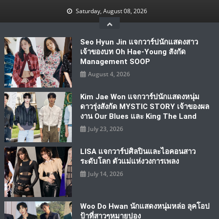
Skip
Saturday, August 08, 2026
to
content
Seo Hyun Jin แจกวาร์ปนักแสดงสาว
เจ้าของบท Oh Hae-Young สังกัด
Management SOOP
August 4, 2026
Kim Jae Won แจกวาร์ปนักแสดงหนุ่ม
ดาวรุ่งสังกัด MYSTIC STORY เจ้าของผล
งาน Our Blues และ King The Land
July 23, 2026
LISA แจกวาร์ปศิลปินและไอคอนสาว
ระดับโลก ตัวแม่แห่งวงการเพลง
July 14, 2026
Woo Do Hwan นักแสดงหนุ่มหล่อ ลุคโอป
ป้าที่สาวๆหมายปอง