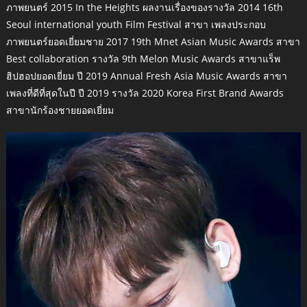
ภาพยนตร์ 2015 In the Heights ผลงานเรื่องของรางวัล 2014 16th
Seoul international youth Film Festival สาขา เพลงประกอบ
ภาพยนตร์ยอดเยี่ยมชาย 2017 19th Mnet Asian Music Awards สาขา
Best collaboration รางวัล 9th Melon Music Awards สาขาแร็พ
ฮิปฮอปยอดเยี่ยม ปี 2019 Annual Fresh Asia Music Awards สาขา
เพลงที่ดีที่สุดในปี ปี 2019 รางวัล 2020 Korea First Brand Awards
สาขานักร้องชายยอดเยี่ยม