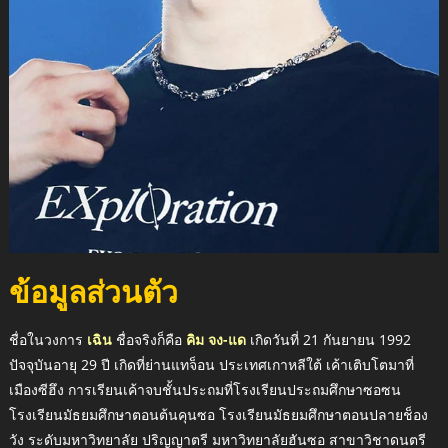
ข้อมูลส่วนตัว
ชื่อในวงการ
เฉิน
ชื่อจริงก็คือ
คิม จง-แด
เกิดวันที่ 21 กันยายน 1992
ปัจจุบันอายุ 29 ปี เกิดที่ย่านแทจ็อน ประเทศเกาหลีใต้ เค้าเติบโตมาที่
เมืองซีฮึง การเรียนเค้าจบชั้นประถมที่โรงเรียนประถมศึกษาซอซน
โรงเรียนมัธยมศึกษาตอนต้นคุนซอ โรงเรียนมัธยมศึกษาตอนปลายช็อง
วัง ระดับมหาวิทยาลัย ปริญญาตรี มหาวิทยาลัยฮันซอ สาขาวิชาดนตรี