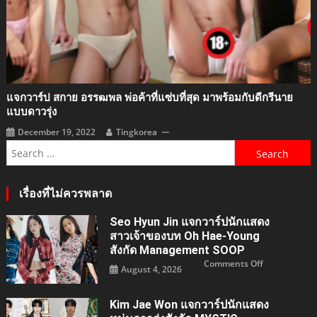
แจกวาร์ป สกาย อรรฒพล พ่อค้าที่แซ่บที่สุด มาพร้อมกับดีกรีนาย
แบบดาวรุ่ง
December 19, 2022
Tingkorea
Search
for:
เรื่องที่ไม่ควรพลาด
Seo Hyun Jin แจกวาร์ปนักแสดง
สาวเจ้าของบท Oh Hae-Young
สังกัด Management SOOP
on
Comments Off
August 4, 2026
Seo
Hyun
Jin
แจ
Kim Jae Won แจกวาร์ปนักแสดง
กวา
ร์