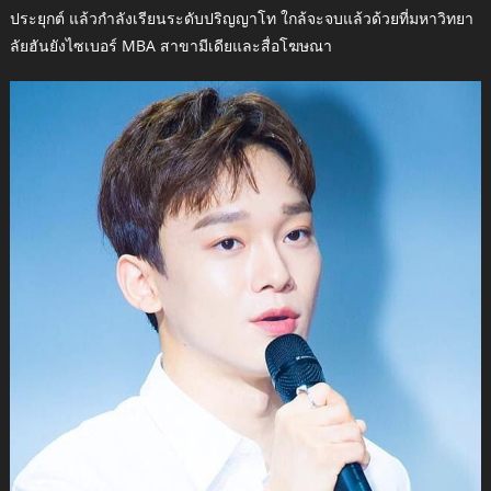
ประยุกต์ แล้วกำลังเรียนระดับปริญญาโท ใกล้จะจบแล้วด้วยที่มหาวิทยา
ลัยฮันยังไซเบอร์ MBA สาขามีเดียและสื่อโฆษณา