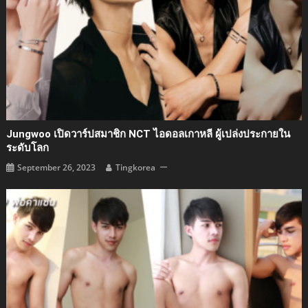
Jungwoo เปิดวาร์ปสมาชิก NCT ไอดอลเกาหลี ผู้เปล่งประกายใน
ระดับโลก
September 26, 2023
Tingkorea