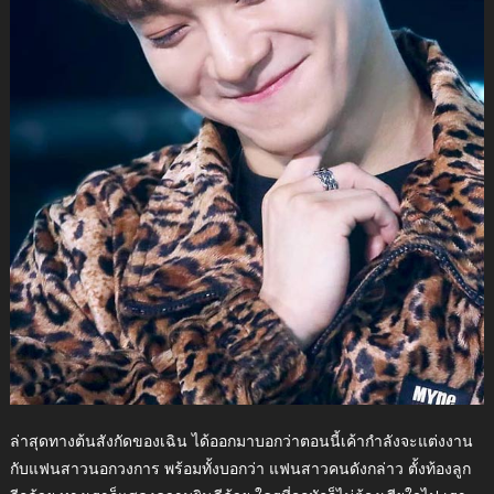
ล่าสุดทางต้นสังกัดของเฉิน ได้ออกมาบอกว่าตอนนี้เค้ากำลังจะแต่งงาน
กับแฟนสาวนอกวงการ พร้อมทั้งบอกว่า แฟนสาวคนดังกล่าว ตั้งท้องลูก