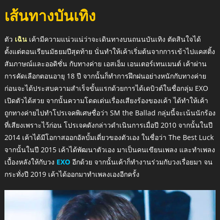
เส้นทางบันเทิง
ตัว
เฉิน
เค้ามีความแน่วแน่ว่าจะเดินทางบนถนนบันเทิง ตัดสินใจได้
ตั้งแต่ตอนเรียนมัธยมปีสุดท้าย นั่นทำให้เค้าเริ่มต้นจากการเข้าไปแคสติ้ง
สัมภาษณ์และออดิชั่น กับทางค่าย เอสเอ็ม เอนเตอร์เทนเมนต์ เค้าผ่าน
การคัดเลือกตอนอายุ 18 ปี จากนั้นก็ทำการฝึกฝนอย่างหนักกับทางค่าย
ก่อนจะได้ประสบความสำเร็จขั้นแรกด้วยการได้เดบิวต์ในชื่อกลุ่ม EXO
เปิดตัวได้สวย จากนั้นความโดดเด่นเรื่องเสียงร้องของเค้า ได้ทำให้เค้า
ถูกทางค่ายไปทำโปรเจคพิเศษชื่อว่า SM the Ballad กลุ่มนี้จะเน้นนักร้อง
ที่เสียงเพราะไว้ก่อน โปรเจคดังกล่าวดำเนินการเมื่อปี 2010 จากนั้นในปี
2014 เค้าได้มีโอกาสออกอัลบั้มเดี่ยวของตัวเอง ในชื่อว่า The Best Luck
จากนั้นในปี 2015 เค้าได้พัฒนาตัวเอง มาเป็นคนเขียนเพลง และทำเพลง
เบื้องหลังให้กับวง
EXO
อีกด้วย จากนั้นเค้าก็ทำงานร่วมกับวงเรื่อยมา จน
กระทั่งปี 2019 เค้าได้ออกมาทำเพลงเองอีกครั้ง