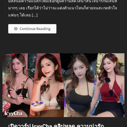
มีสีสันมีความแปลกใหม่เธอก็ดูมีความสดใสน่าสนใจน่ารักมีเสน่ห์
มากๆ เลย เรียกได้ว่าไม่ว่าจะแต่งตัวแนวไหนก็สวยจนสะกดหัวใจ
แฟนๆ ได้เลย […]
Continue Reading
เปิดวาร์ป IcyyCha คลิปหลุด ความน่ารัก