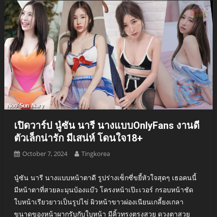
เปิดวาร์ป นู๋ซัน นารี นางแบบOnlyFans งานดี
ตัวเล็กน่ารัก มีเสน่ห์ โดนใจ18+
October 7, 2024
Tingkorea
นู๋ซัน นารี นางแบบหน้าตาดี รูปร่างเซ็กซี่ขยี้หัวใจสุดๆ เธอคนนี้
มีหน้าตาที่สวยละมุนบ้องแบ๊ว โครงหน้าเป๊ะเวอร์ กรอบหน้าชัด
ใบหน้าเรียวยาวเป็นรูปไข่ ผิวหน้าขาวผ่องเนียนเกลี้ยงเกลา
ขนาดของหน้าผากรับกับใบหน้า มีคิ้วทรงตรงสวย ดวงตาสวย