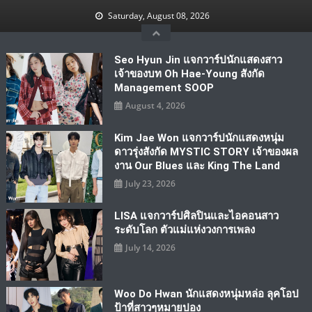
Skip
Saturday, August 08, 2026
to
content
Seo Hyun Jin แจกวาร์ปนักแสดงสาว
เจ้าของบท Oh Hae-Young สังกัด
Management SOOP
August 4, 2026
Kim Jae Won แจกวาร์ปนักแสดงหนุ่ม
ดาวรุ่งสังกัด MYSTIC STORY เจ้าของผล
งาน Our Blues และ King The Land
July 23, 2026
LISA แจกวาร์ปศิลปินและไอคอนสาว
ระดับโลก ตัวแม่แห่งวงการเพลง
July 14, 2026
Woo Do Hwan นักแสดงหนุ่มหล่อ ลุคโอป
ป้าที่สาวๆหมายปอง