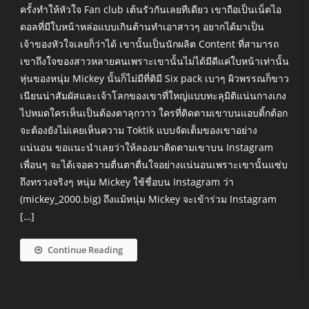
ครั้งทำให้หัวใจ Fan club เต้นรัวกันเลยทีเดียว เขาถือเป็นเน็ตไอ
ดอลที่มีใบหน้าหล่อแบบเกินต้านทำเอาสาวๆ อยากได้มาเป็น
เจ้าของหัวใจเลยก็ว่าได้ เขานั้นเป็นนักผลิต Content ที่สามารถ
เขาถึงใจของสาวหลายคนเพราะเขานั้นไม่ได้มีดีแค่ใบหน้าเท่านั้น
หุ่นของหนุ่ม Mickey นั้นก็ไม่มีที่ติมี Six pack เบาๆ ผิวพรรณก็ขาว
เนียนน่าสัมผัสและเจ้าโลกของเขาที่ใหญ่แบบทะลุมิติแน่นกางเกง
ไปหมดใครเห็นเป็นต้องตาลุกวาว ใครที่ติดตามเขาบนแอบติ้กต้อก
จะต้องยังไม่เคยเห็นความ Toktik แบบจัดเต็มของเขาอย่าง
แน่นอน ขอแนะนำเลยว่าให้ลองมาติดตามเขาบน Instagram
เพื่อนๆ จะได้เจอความตื่นตาตื่นใจอย่างแน่นอนเพราะเขานั้นแซ่บ
ถึงทรวงจริงๆ หนุ่ม Mickey ใช้ชื่อบน Instagram ว่า
(mickey_2000.big) ถึงแม้หนุ่ม Mickey จะเข้าร่วม Instagram
[…]
Continue Reading