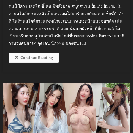
คนนี้มีความสดใส ขี้เล่น มีพลังบวก สนุกสนาน ยิ้มเก่ง ยิ้มง่าย ใน
ด้านสไตล์การแต่งตัวเป็นแนวสดใสน่ารักบวกกับความเซ็กซี่กำลัง
ดี ในด้านสไตล์การแต่งหน้าจะเป็นการแต่งหน้าแนวซอฟต์ๆ เน้น
ความสวยงามแบบธรรมชาติ และเน้นเผยผิวหน้าที่มีความสดใส
เนียนกริบทุกอณู ในด้านไลฟ์สไตล์ชื่นชอบการท่องเที่ยวธรรมชาติ
วิวทิวทัศน์สวยๆ จุดเด่น น้องซัน น้องซัน […]
Continue Reading