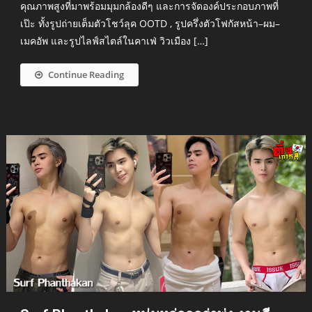
คุณภาพสูงที่มาพร้อมมุมกล้องดีๆ และการจัดองค์ประกอบภาพที่
เป๊ะ ทั้งรูปถ่ายเต็มตัวโชว์ลุค OOTD , รูปครึ่งตัวโฟกัสหน้า–ผม–
เมคอัพ และรูปไลฟ์สไตล์ในคาเฟ่ วิวเมือง […]
Continue Reading