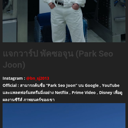
แจกวาร์ป พัคซอจุน (Park Seo
Joon)
Instagram :
@bn_sj2013
Official : สามารถค้นชื่อ “Park Seo Joon” บน Google , YouTube
และแพลตฟอร์มสตรีมมิ่งอย่าง Netflix , Prime Video , Disney เพื่อดู
ผลงานซีรีส์ ภาพยนตร์ของเขา