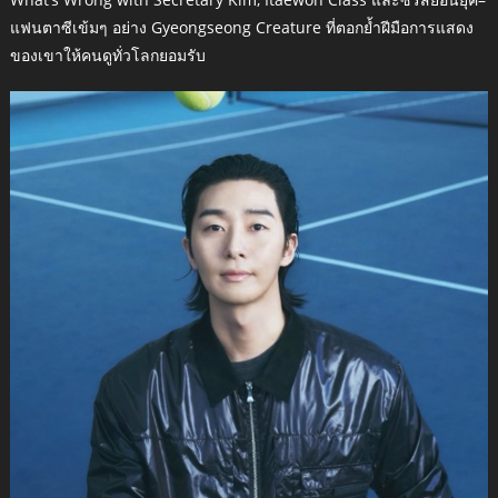
แฟนตาซีเข้มๆ อย่าง Gyeongseong Creature ที่ตอกย้ำฝีมือการแสดง
ของเขาให้คนดูทั่วโลกยอมรับ