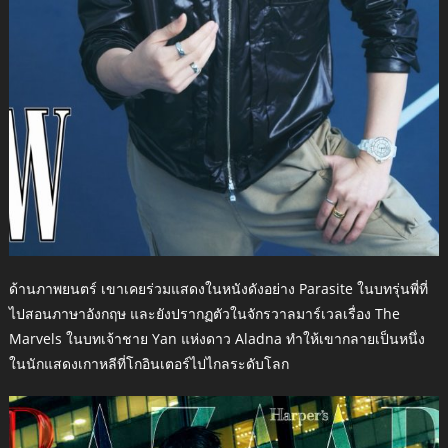
ด้านภาพยนตร์ เขาเคยร่วมแสดงในหนังดังอย่าง Parasite ในบทรุ่นพี่ที่
ไปสอนภาษาอังกฤษ และยังปรากฏตัวในจักรวาลมาร์เวลเรื่อง The
Marvels ในบทเจ้าชาย Yan แห่งดาว Aladna ทำให้เขากลายเป็นหนึ่ง
ในนักแสดงเกาหลีที่โกอินเตอร์ไปไกลระดับโลก