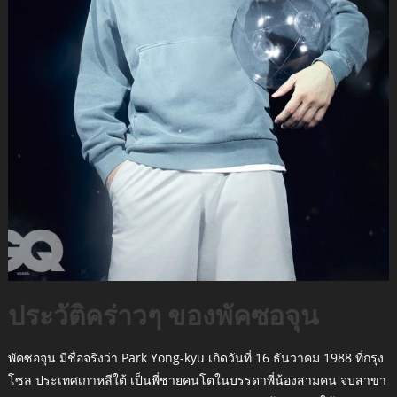
ประวัติคร่าวๆ ของพัคซอจุน
พัคซอจุน มีชื่อจริงว่า Park Yong-kyu เกิดวันที่ 16 ธันวาคม 1988 ที่กรุง
โซล ประเทศเกาหลีใต้ เป็นพี่ชายคนโตในบรรดาพี่น้องสามคน จบสาขา