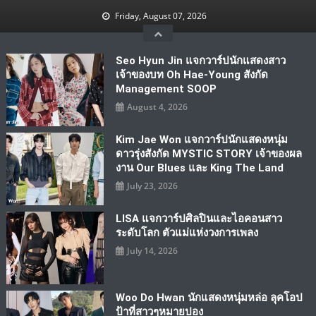
Skip
Friday, August 07, 2026
to
content
Seo Hyun Jin แจกวาร์ปนักแสดงสาว
เจ้าของบท Oh Hae-Young สังกัด
Management SOOP
August 4, 2026
Kim Jae Won แจกวาร์ปนักแสดงหนุ่ม
ดาวรุ่งสังกัด MYSTIC STORY เจ้าของผล
งาน Our Blues และ King The Land
July 23, 2026
LISA แจกวาร์ปศิลปินและไอคอนสาว
ระดับโลก ตัวแม่แห่งวงการเพลง
July 14, 2026
Woo Do Hwan นักแสดงหนุ่มหล่อ ลุคโอป
ป้าที่สาวๆหมายปอง