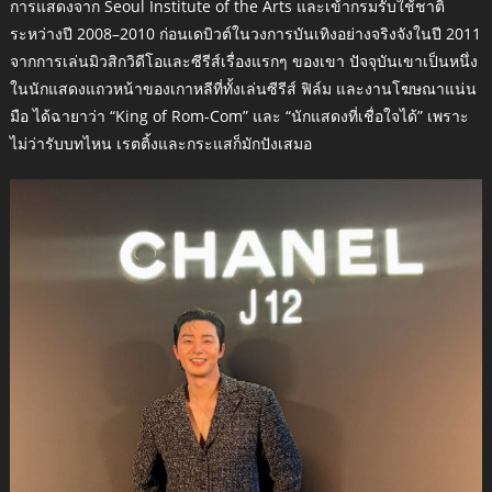
การแสดงจาก Seoul Institute of the Arts และเข้ากรมรับใช้ชาติ
ระหว่างปี 2008–2010 ก่อนเดบิวต์ในวงการบันเทิงอย่างจริงจังในปี 2011
จากการเล่นมิวสิกวิดีโอและซีรีส์เรื่องแรกๆ ของเขา ปัจจุบันเขาเป็นหนึ่ง
ในนักแสดงแถวหน้าของเกาหลีที่ทั้งเล่นซีรีส์ ฟิล์ม และงานโฆษณาแน่น
มือ ได้ฉายาว่า “King of Rom-Com” และ “นักแสดงที่เชื่อใจได้” เพราะ
ไม่ว่ารับบทไหน เรตติ้งและกระแสก็มักปังเสมอ