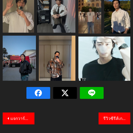
Post
แจกวาร์ป จางหลิงเฮ่อ Zhang Linghe พระเอกจีนหน้าฟ้าประทาน
รีวิวซีรีส์เกาหลี The Uncanny Counter เคาน์เตอร์ คนล่าปีศาจ
navigation