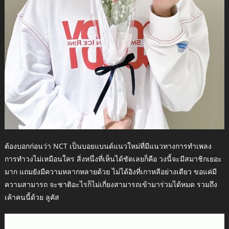
ต้องบอกก่อนว่า NCT เป็นบอยแบนด์แนวใหม่ที่มีแนวทางการทำเพลง
การทำวงไม่เหมือนใคร สิ่งหนึ่งที่เห็นได้ชัดเลยก็คือ วงนี้จะมีสมาชิกเยอะ
มาก แถมยังมีความหลากหลายด้วย ไม่ได้อิงที่เกาหลีอย่างเดียว ขอแค่มี
ความสามารถ จะชาติอะไรก็ไม่เกี่ยงสามารถเข้ามาร่วมได้หมด รวมถึง
เค้าคนนี้ด้วย ลูคัส