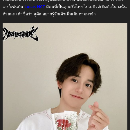
เองก็เช่นกัน
Lucas NCT
มีคนที่เป็นลูกครึ่งไทย ไปเดบิวต์เปิดตัวในวงนั้น
ด้วยนะ เค้าชื่อว่า ลูคัส อยากรู้จักเค้าเพิ่มเติมตามมาจ้า