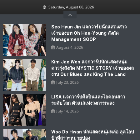
Skip
Saturday, August 08, 2026
to
content
Seo Hyun Jin แจกวาร์ปนักแสดงสาว
เจ้าของบท Oh Hae-Young สังกัด
Management SOOP
August 4, 2026
Kim Jae Won แจกวาร์ปนักแสดงหนุ่ม
ดาวรุ่งสังกัด MYSTIC STORY เจ้าของผล
งาน Our Blues และ King The Land
July 23, 2026
LISA แจกวาร์ปศิลปินและไอคอนสาว
ระดับโลก ตัวแม่แห่งวงการเพลง
July 14, 2026
Woo Do Hwan นักแสดงหนุ่มหล่อ ลุคโอป
ป้าที่สาวๆหมายปอง