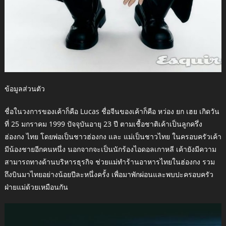
ข้อมูลส่วนตัว
ชื่อในวงการของเค้าก็คือ Lucas ชื่อจีนของเค้าก็คือ หว่อง ยก เฮย เกิดวัน
ที่ 25 มกราคม 1999 ปัจจุบันอายุ 23 ปี ตามเชื้อชาติเค้าเป็นลูกครึ่ง
ฮ่องกง ไทย โดยพ่อเป็นชาวฮ่องกง และ แม่เป็นชาวไทย ในครอบครัวเค้า
มีน้องชายอีกคนหนึ่ง นอกจากจะเป็นนักร้องไอดอลเกาหลี เค้ายังมีความ
สามารถทางด้านบริหารธุรกิจ ช่วยแม่ทำร้านอาหารไทยในฮ่องกง รวม
ถึงบินมาไทยอย่างน้อยปีละหนึ่งครั้ง เพื่อมาพักผ่อนและพบปะครอบครัว
ฝ่ายแม่ด้วยเหมือนกัน