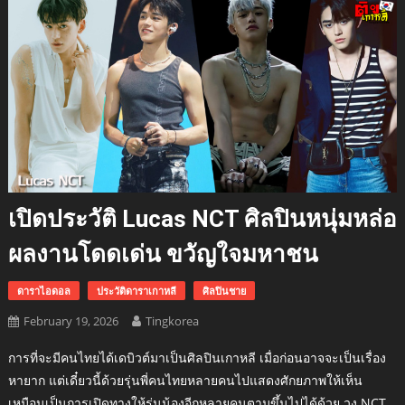
เปิดประวัติ Lucas NCT ศิลปินหนุ่มหล่อ
ผลงานโดดเด่น ขวัญใจมหาชน
ดาราไอดอล
ประวัติดาราเกาหลี
ศิลปินชาย
February 19, 2026
Tingkorea
การที่จะมีคนไทยได้เดบิวต์มาเป็นศิลปินเกาหลี เมื่อก่อนอาจจะเป็นเรื่อง
หายาก แต่เดี๋ยวนี้ด้วยรุ่นพี่คนไทยหลายคนไปแสดงศักยภาพให้เห็น
เหมือนเป็นการเปิดทางให้รุ่นน้องอีกหลายคนตามขึ้นไปได้ด้วย วง NCT