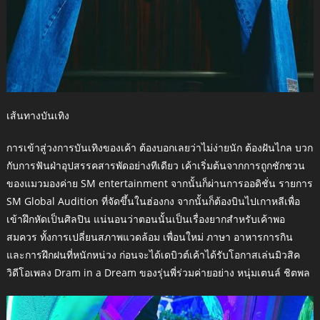
เส้นทางบันเทิง
การเข้าสู่วงการบันเทิงของเค้า ต้องบอกเลยว่าไม่ง่ายนัก ต้องฝันไกล บวก
กับการฟันฝ่าอุปสรรคสารพัดอย่างทีเดียว เค้าเริ่มต้นจากการถูกชักชวน
ของแมวมองค่าย SM entertainment จากนั้นก็ผ่านการออดิชั่น รายการ
SM Global Audition ที่จัดขึ้นในฮ่องกง จากนั้นก็ต้องบินไปเกาหลีเพื่อ
เข้าฝึกหัดเป็นศิลปิน แน่นอนว่าตอนนั้นเป็นเรื่องยากสำหรับเค้าพอ
สมควร ทั้งการเปลี่ยนสภาพแวดล้อม เพื่อนใหม่ ภาษา อาหารการกิน
และการฝึกฝนที่หนักหน่วง ก่อนจะได้เดบิวต์เค้าได้รับโอกาสเล่นมิวสิค
วิดีโอเพลง Dram in a Dream ของรุ่นพี่ร่วมค่ายอย่าง หนุ่มเตนล์ ชิตพล