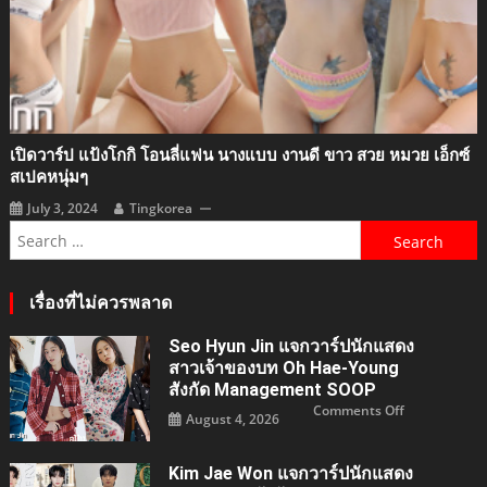
เปิดวาร์ป แป้งโกกิ โอนลี่แฟน นางแบบ งานดี ขาว สวย หมวย เอ็กซ์
สเปคหนุ่มๆ
July 3, 2024
Tingkorea
Search
for:
เรื่องที่ไม่ควรพลาด
Seo Hyun Jin แจกวาร์ปนักแสดง
สาวเจ้าของบท Oh Hae-Young
สังกัด Management SOOP
on
Comments Off
August 4, 2026
Seo
Hyun
Jin
แจ
Kim Jae Won แจกวาร์ปนักแสดง
กวา