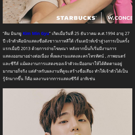
“คิม มินกยู
Kim Min Gyu
” เกิดเมื่อวันที่ 25 ธันวาคม ค.ศ.1994 อายุ 27
ปี เจ้าตัวคือนักแสดงชื่อดังชาวเกาหลีใต้ เริ่มเดบิวท์เข้าสู่วงการเป็นครั้ง
แรกเมื่อปี 2013 ด้วยการถ่ายโฆษณา หลังจากนั้นก็เริ่มมีงานการ
แสดงออกมาอย่างต่อเนื่อง ทั้งผลงานแสดงละครโทรทัศน์ , ภาพยนตร์
และซีรีส์ แม้ผลงานการแสดงของเจ้าตัวจะมีออกมาให้ได้ติดตามอยู่
มากมายก็จริง แต่สำหรับผลงานที่ดูจะสร้างชื่อเสียง ทำให้เจ้าตัวได้เป็น
รู้จักมากขึ้น ก็คือ ผลงานจากการแสดงซีรีส์ อาทิเช่น