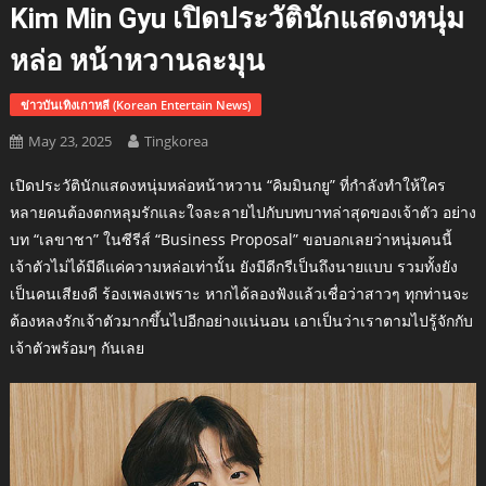
Kim Min Gyu เปิดประวัตินักแสดงหนุ่ม
หล่อ หน้าหวานละมุน
ข่าวบันเทิงเกาหลี (Korean Entertain News)
May 23, 2025
Tingkorea
เปิดประวัตินักแสดงหนุ่มหล่อหน้าหวาน “คิมมินกยู” ที่กำลังทำให้ใคร
หลายคนต้องตกหลุมรักและใจละลายไปกับบทบาทล่าสุดของเจ้าตัว อย่าง
บท “เลขาชา” ในซีรีส์ “Business Proposal” ขอบอกเลยว่าหนุ่มคนนี้
เจ้าตัวไม่ได้มีดีแค่ความหล่อเท่านั้น ยังมีดีกรีเป็นถึงนายแบบ รวมทั้งยัง
เป็นคนเสียงดี ร้องเพลงเพราะ หากได้ลองฟังแล้วเชื่อว่าสาวๆ ทุกท่านจะ
ต้องหลงรักเจ้าตัวมากขึ้นไปอีกอย่างแน่นอน เอาเป็นว่าเราตามไปรู้จักกับ
เจ้าตัวพร้อมๆ กันเลย