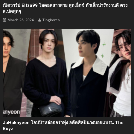
เปิดวาร์ป Elfza99 ไอดอลสาวสวย สุดเอ็กซ์ ตัวเล็กน่ารักงานดี ตรง
สเปคสุดๆ
March 26, 2024
Tingkorea
JuHaknyeon โอปป้าหล่อออร่าพุ่ง อดีตศิลปินวงบอยแบรน The
Boyz