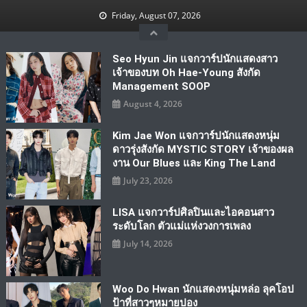
Skip
Friday, August 07, 2026
to
content
Seo Hyun Jin แจกวาร์ปนักแสดงสาว
เจ้าของบท Oh Hae-Young สังกัด
Management SOOP
August 4, 2026
Kim Jae Won แจกวาร์ปนักแสดงหนุ่ม
ดาวรุ่งสังกัด MYSTIC STORY เจ้าของผล
งาน Our Blues และ King The Land
July 23, 2026
LISA แจกวาร์ปศิลปินและไอคอนสาว
ระดับโลก ตัวแม่แห่งวงการเพลง
July 14, 2026
Woo Do Hwan นักแสดงหนุ่มหล่อ ลุคโอป
ป้าที่สาวๆหมายปอง