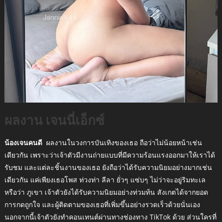
ผลงาน เจนนี่เอ็กซ์
น้องเจนคนดี
ผลงานในวงการบันเทิงของเธอ ถือว่าไม่น้อยหน้าเช่น
เดียวกัน เพราะว่าเจ้าตัวมีงานถ่ายแบบที่มีความร้อนแรงออกมาให้เราได้
รับชม และแต่ละชิ้นงานของเธอ ยังถือว่าได้รับความนิยมอย่างมากเช่น
เดียวกัน แค่เพียงเธอโพส ท่วงท่า ลีลา ยั่วๆ แซ่บๆ ไม่ว่าจะอยู่ริมทะเล
หรือว่า ภูเขา เจ้าตัวยังได้รับความนิยมอย่างท่วมท้น สังเกตได้จากยอด
การกดถูกใจ และผู้ติดตามของเธอที่เพิ่มขึ้นอย่างรวดเร็วด้วยนั่นเอง
นอกจากนี้เจ้าตัวยังทำคอนเทนต์ผ่านทางช่องทาง TikTok ด้วย ส่วนใครที่