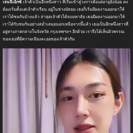
เจนนี่เอ็กซ์
เจ้าตัวเป็นอีกหนึ่งสาว ที่เริ่มเข้าสู่วงการตั้งแต่อายุยังน้อย คง
ต้องเริ่มตั้งแต่เจ้าตัวเรียน อยู่ในช่วงมัธยม เธอก็เริ่มมีผลงานออกมาให้
เราได้ชมกันบ้างแล้ว ล่าสุดเจ้าตัวได้จบมหาลัย เธอมีผลงานออกมาให้
เราได้รับชมกันอย่างสม่ำเสมอนอกเหนือจากนี้แล้ว เธอเป็นอีกหนึ่งสาวที่
อยู่ทางภาคกลางในจังหวัด กรุงเทพฯลฯ อีกด้วย เราจึงได้เห็นผิวพรรณ
ของเธอที่มีความเนียงละออของเจ้าตัวกัน