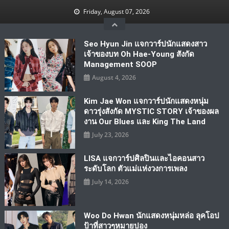
Skip
Friday, August 07, 2026
to
content
Seo Hyun Jin แจกวาร์ปนักแสดงสาว
เจ้าของบท Oh Hae-Young สังกัด
Management SOOP
August 4, 2026
Kim Jae Won แจกวาร์ปนักแสดงหนุ่ม
ดาวรุ่งสังกัด MYSTIC STORY เจ้าของผล
งาน Our Blues และ King The Land
July 23, 2026
LISA แจกวาร์ปศิลปินและไอคอนสาว
ระดับโลก ตัวแม่แห่งวงการเพลง
July 14, 2026
Woo Do Hwan นักแสดงหนุ่มหล่อ ลุคโอป
ป้าที่สาวๆหมายปอง