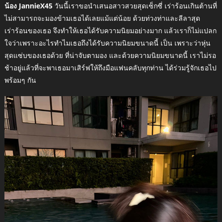
น้อง JannieX45
วันนี้เราขอนำเสนอสาวสวยสุดเซ็กซี่ เร่าร้อนเกินต้านที่
ไม่สามารถจะมองข้ามเธอได้เลยแม้แต่น้อย ด้วยท่วงท่าและลีลาสุด
เร่าร้อนของเธอ จึงทำให้เธอได้รับความนิยมอย่างมาก แล้วเราก็ไม่แปลก
ใจว่าเพราะอะไรทำไมเธอถึงได้รับความนิยมขนาดนี้ เป็น เพราะว่าหุ่น
สุดแซ่บของเธอด้วย ที่น่าจับตามอง และด้วยความนิยมขนาดนี้ เราไม่รอ
ช้าอยู่แล้วที่จะพาเธอมาเสิร์ฟให้ถึงมือแฟนคลับทุกท่าน ได้ร่วมรู้จักเธอไป
พร้อมๆ กัน