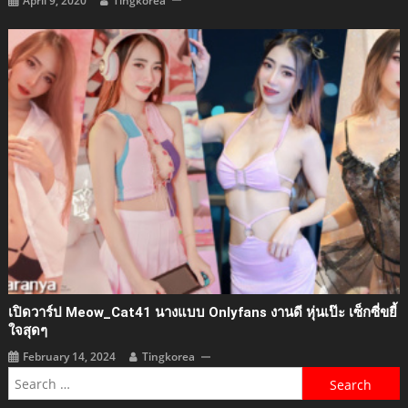
April 9, 2020
Tingkorea
เปิดวาร์ป Meow_Cat41 นางแบบ Onlyfans งานดี หุ่นเป๊ะ เซ็กซี่ขยี้
ใจสุดๆ
February 14, 2024
Tingkorea
Search
for: