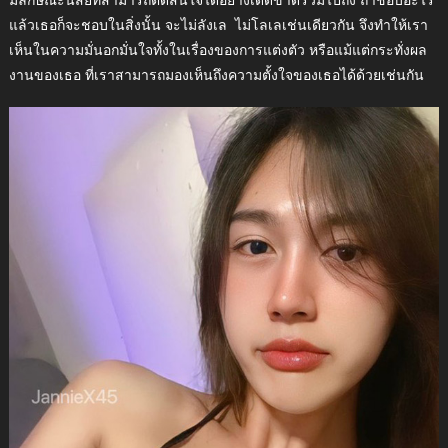
แล้วเธอก็จะชอบในสิ่งนั้น จะไม่ลังเล ไม่โลเลเช่นเดียวกัน จึงทำให้เรา
เห็นในความมั่นอกมั่นใจทั้งในเรื่องของการแต่งตัว หรือแม้แต่กระทั่งผล
งานของเธอ ที่เราสามารถมองเห็นถึงความตั้งใจของเธอได้ด้วยเช่นกัน