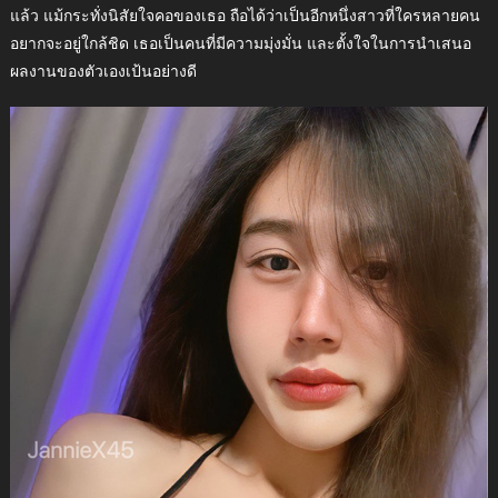
แล้ว แม้กระทั่งนิสัยใจคอของเธอ ถือได้ว่าเป็นอีกหนึ่งสาวที่ใครหลายคน
อยากจะอยู่ใกล้ชิด เธอเป็นคนที่มีความมุ่งมั่น และตั้งใจในการนำเสนอ
ผลงานของตัวเองเป้นอย่างดี