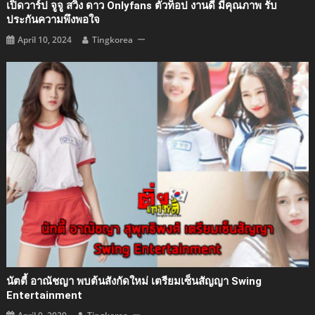
เปิดวาร์ป จูจู สวิง ดาว Onlyfans ตัวท็อป งานดี มีคุณภาพ รับ
ประกันความพึงพอใจ
April 10, 2024
Tingkorea
นัตตี้ อาณัชญา พบต้นสังกัดใหม่ เตรียมเซ็นสัญญา Swing
Entertainment